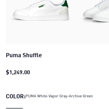
Puma Shuffle
$1,249.00
Puma Shuffle
precio actual $1,249.
COLOR:
PUMA White-Vapor Gray-Archive Green