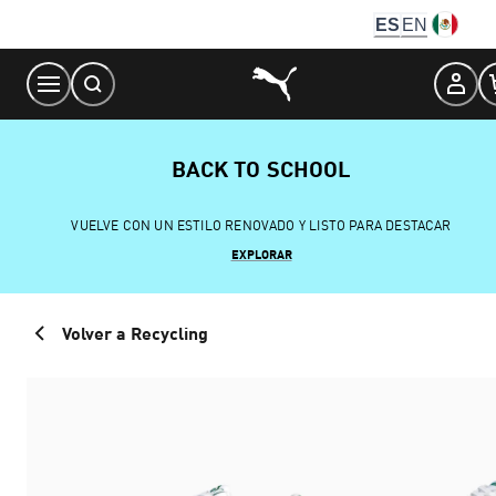
Skip
ES
EN
to
Content
BACK TO SCHOOL
VUELVE CON UN ESTILO RENOVADO Y LISTO PARA DESTACAR
EXPLORAR
Volver a Recycling