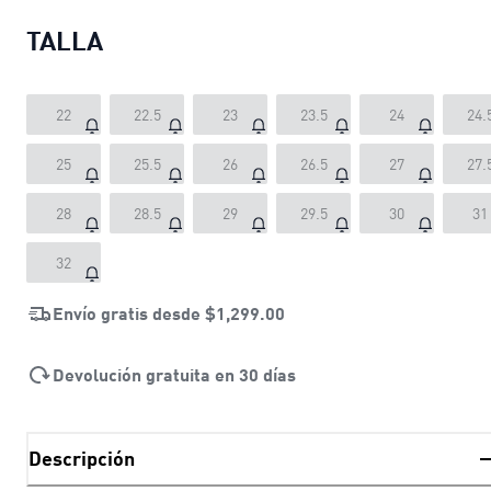
TALLA
22
22.5
23
23.5
24
24.
25
25.5
26
26.5
27
27.
28
28.5
29
29.5
30
31
32
Envío gratis desde
$1,299.00
Devolución gratuita en 30 días
Descripción