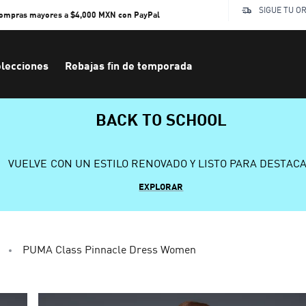
SIGUE TU O
compras mayores a $4,000 MXN con PayPal
lecciones
Rebajas fin de temporada
BACK TO SCHOOL
VUELVE CON UN ESTILO RENOVADO Y LISTO PARA DESTAC
EXPLORAR
PUMA Class Pinnacle Dress Women