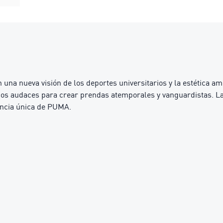
 una nueva visión de los deportes universitarios y la estética 
os audaces para crear prendas atemporales y vanguardistas. La c
sencia única de PUMA.