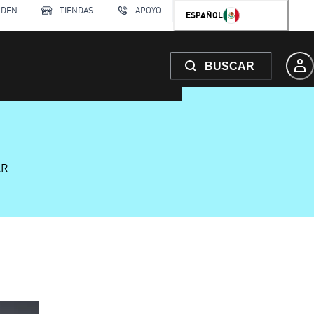
RDEN
TIENDAS
APOYO
ESPAÑOL
BUSCAR
AR