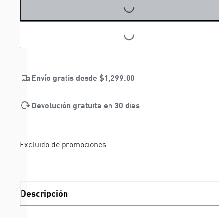
LOADING...
LOADING...
Envío gratis desde
$1,299.00
Devolución gratuita en 30 días
Excluido de promociones
Descripción