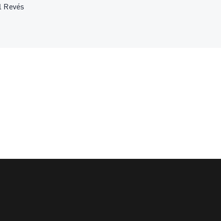
l Revés