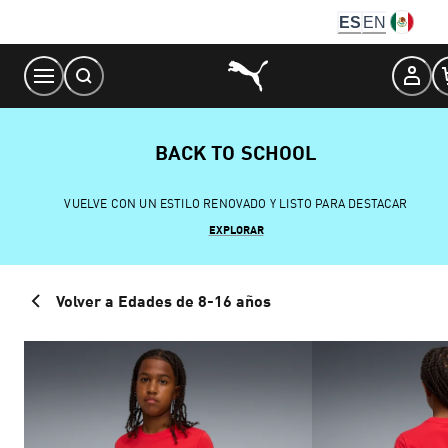
Skip
ES
EN
to
Content
BACK TO SCHOOL
VUELVE CON UN ESTILO RENOVADO Y LISTO PARA DESTACAR
EXPLORAR
Volver a Edades de 8-16 años