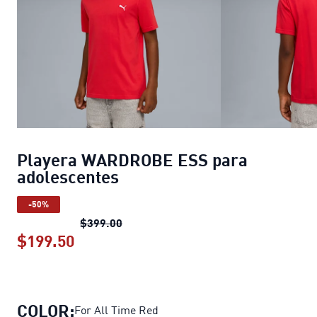
Playera WARDROBE ESS para
adolescentes
-50%
Playera WARDROBE ESS para adoles
$399.00
$199.50
Playera WARDROBE ESS para adoles
COLOR:
For All Time Red