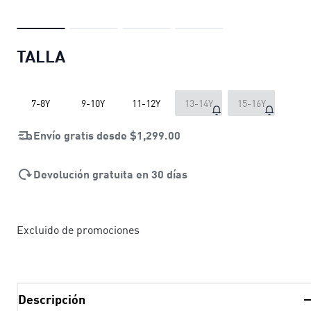
TALLA
7-8Y
9-10Y
11-12Y
13-14Y
15-16Y
Envío gratis desde
$1,299.00
Devolución gratuita en 30 días
Excluido de promociones
Descripción