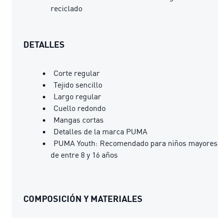
reciclado
DETALLES
Corte regular
Tejido sencillo
Largo regular
Cuello redondo
Mangas cortas
Detalles de la marca PUMA
PUMA Youth: Recomendado para niños mayores
de entre 8 y 16 años
COMPOSICIÓN Y MATERIALES