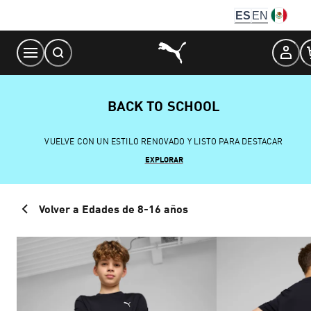
Skip
ES
EN
to
Content
BACK TO SCHOOL
VUELVE CON UN ESTILO RENOVADO Y LISTO PARA DESTACAR
EXPLORAR
Volver a Edades de 8-16 años