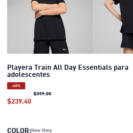
Playera Train All Day Essentials para
adolescentes
-40%
Playera Train All Day Essentials par
$399.00
$239.40
Playera Train All Day Essentials par
COLOR:
New Navy