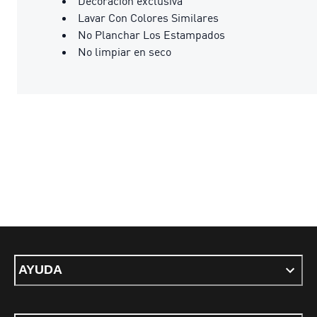
Decoración exclusiva
Lavar Con Colores Similares
No Planchar Los Estampados
No limpiar en seco
AYUDA