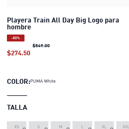
Playera Train All Day Big Logo para
hombre
-50%
Playera Train All Day Big Logo para 
$549.00
$274.50
Playera Train All Day Big Logo para
COLOR:
PUMA White
TALLA
XS
S
M
L
XL
XX