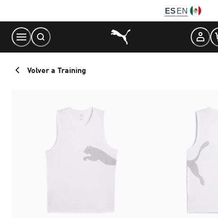
Skip
ES
EN
to
Content
Volver a Training