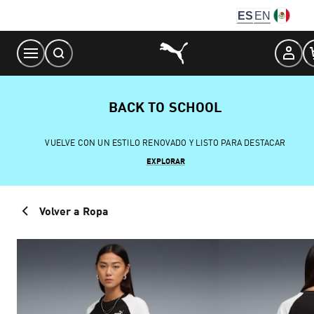
Skip
ES
EN
to
Content
BACK TO SCHOOL
VUELVE CON UN ESTILO RENOVADO Y LISTO PARA DESTACAR
EXPLORAR
Volver a Ropa