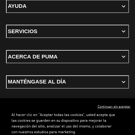
AYUDA
SERVICIOS
ACERCA DE PUMA
MANTÉNGASE AL DÍA
Continuar sin aceptar
ESPAÑOL
Al hacer clic en “Aceptar todas las cookies”, usted acepta que
las cookies se guarden en su dispositivo para mejorar la
navegación del sitio, analizar el uso del mismo, y colaborar
con nuestros estudios para marketing.
Términos y condiciones
Política de Privacidad
Configurador de cookies