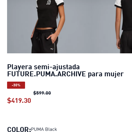
Playera semi-ajustada
FUTURE.PUMA.ARCHIVE para mujer
-30%
Playera semi-ajustada FUTURE.PUMA
$599.00
$419.30
Playera semi-ajustada FUTURE.PUM
COLOR:
PUMA Black