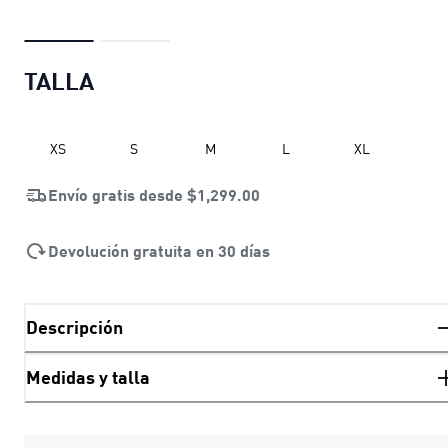
TALLA
XS
S
M
L
XL
Envío gratis desde
$1,299.00
Devolución gratuita en 30 días
Descripción
Medidas y talla