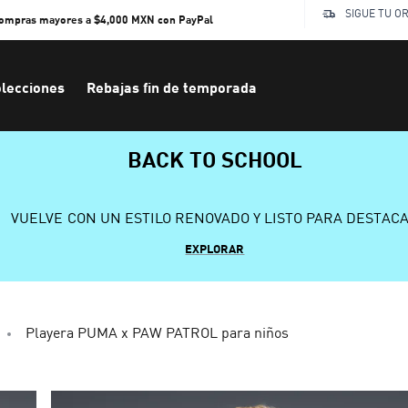
SIGUE TU O
compras mayores a $4,000 MXN con PayPal
lecciones
Rebajas fin de temporada
BACK TO SCHOOL
VUELVE CON UN ESTILO RENOVADO Y LISTO PARA DESTAC
EXPLORAR
Playera PUMA x PAW PATROL para niños