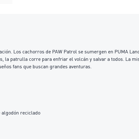
ción. Los cachorros de PAW Patrol se sumergen en PUMA Land, 
la patrulla corre para enfriar el volcán y salvar a todos. La mis
queños fans que buscan grandes aventuras.
 algodón reciclado