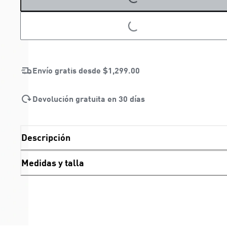
LOADING...
LOADING...
Envío gratis desde
$1,299.00
Devolución gratuita en 30 días
Descripción
Medidas y talla