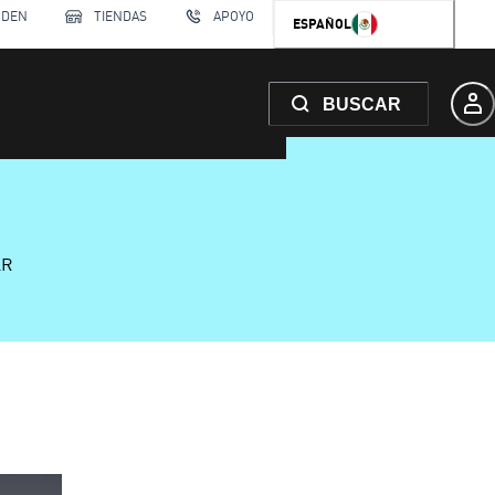
RDEN
TIENDAS
APOYO
ESPAÑOL
BUSCAR
AR