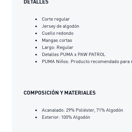
DETALLES
Corte regular
Jersey de algodón
Cuello redondo
Mangas cortas
Largo: Regular
Detalles PUMA x PAW PATROL
PUMA Niños: Producto recomendado para ni
COMPOSICIÓN Y MATERIALES
Acanalado: 29% Poliéster, 71% Algodón
Exterior: 100% Algodón