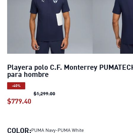
Playera polo C.F. Monterrey PUMATEC
para hombre
-40%
Playera polo C.F. Monterrey PUMA
$1,299.00
$779.40
Playera polo C.F. Monterrey PUMATE
COLOR:
PUMA Navy-PUMA White