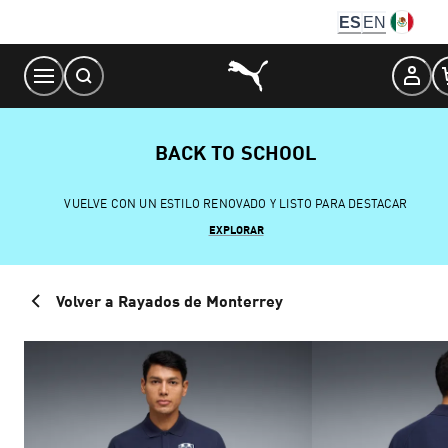
Skip
ES
EN
to
Content
BACK TO SCHOOL
VUELVE CON UN ESTILO RENOVADO Y LISTO PARA DESTACAR
EXPLORAR
Volver a Rayados de Monterrey