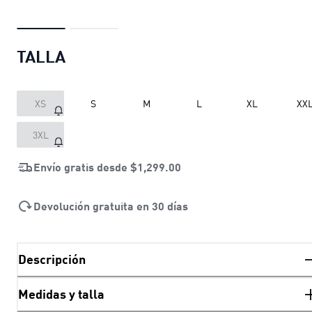
TALLA
XS
S
M
L
XL
XX
3XL
Envío gratis desde
$1,299.00
Devolución gratuita en 30 días
Descripción
Medidas y talla