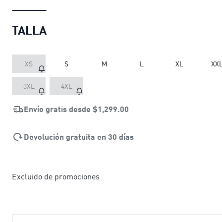
TALLA
XS
S
M
L
XL
XX
3XL
4XL
Envío gratis desde
$1,299.00
Devolución gratuita en 30 días
Excluido de promociones