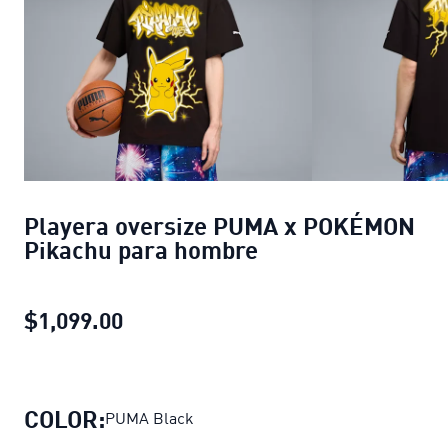
Playera oversize PUMA x POKÉMON
Pikachu para hombre
$1,099.00
Playera oversize PUMA x POKÉMON
COLOR:
PUMA Black