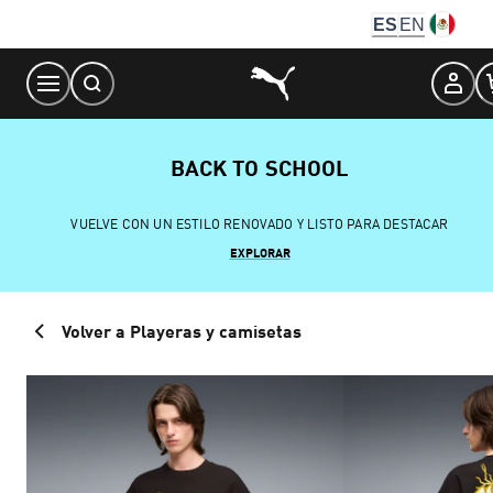
Skip
ES
EN
to
Content
BACK TO SCHOOL
VUELVE CON UN ESTILO RENOVADO Y LISTO PARA DESTACAR
EXPLORAR
Volver a Playeras y camisetas