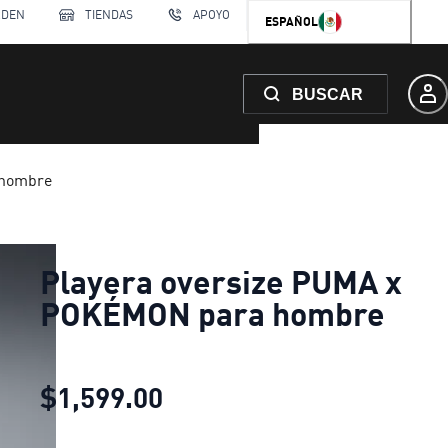
RDEN
TIENDAS
APOYO
ESPAÑOL
BUSCAR
 hombre
Playera oversize PUMA x
POKÉMON para hombre
$1,599.00