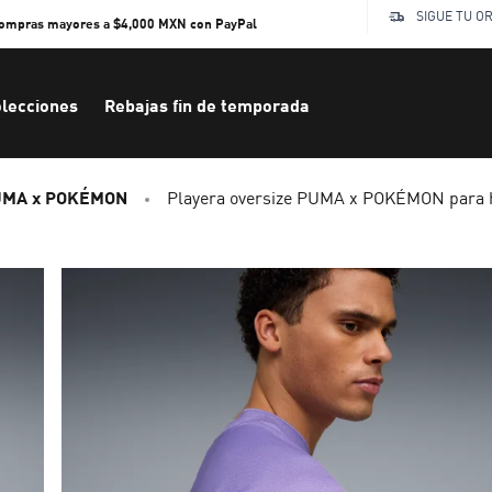
SIGUE TU O
compras mayores a $4,000 MXN con PayPal
lecciones
Rebajas fin de temporada
UMA x POKÉMON
Playera oversize PUMA x POKÉMON para