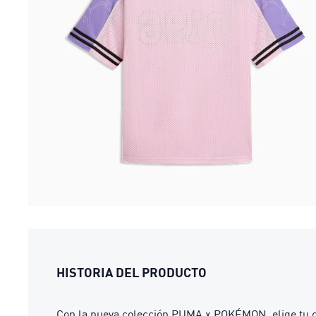
HISTORIA DEL PRODUCTO
Con la nueva colección PUMA x POKÉMON, elige tu co