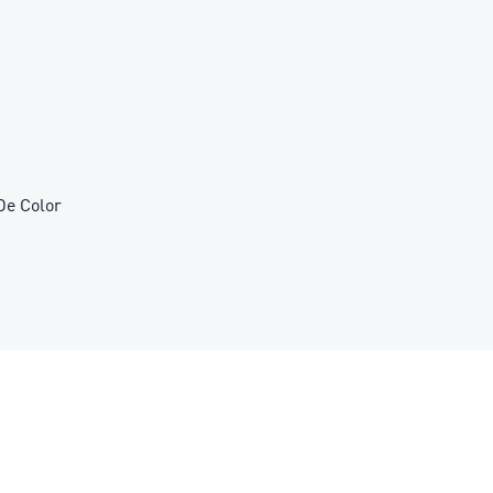
De Color