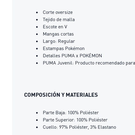
Corte oversize
Tejido de malla
Escote en V
Mangas cortas
Largo: Regular
Estampas Pokémon
Detalles PUMA x POKÉMON
PUMA Juvenil: Producto recomendado para n
COMPOSICIÓN Y MATERIALES
Parte Baja: 100% Poliéster
Parte Superior: 100% Poliéster
Cuello: 97% Poliéster, 3% Elastano