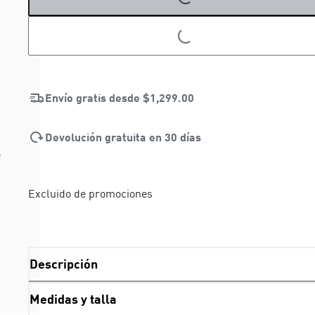
LOADING...
LOADING...
Envío gratis desde
$1,299.00
Devolución gratuita en 30 días
Excluido de promociones
Descripción
Medidas y talla