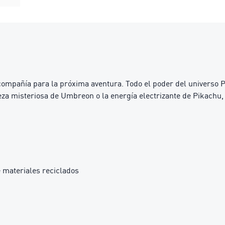
mpañía para la próxima aventura. Todo el poder del universo P
eza misteriosa de Umbreon o la energía electrizante de Pikachu
 materiales reciclados