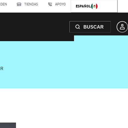
RDEN
TIENDAS
APOYO
ESPAÑOL
BUSCAR
AR