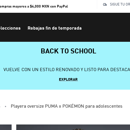
SIGUE TU O
compras mayores a $4,000 MXN con PayPal
lecciones
Rebajas fin de temporada
BACK TO SCHOOL
VUELVE CON UN ESTILO RENOVADO Y LISTO PARA DESTAC
EXPLORAR
s
Playera oversize PUMA x POKÉMON para adolescentes