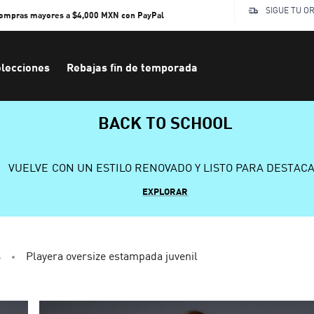
SIGUE TU O
compras mayores a $4,000 MXN con PayPal
lecciones
Rebajas fin de temporada
BACK TO SCHOOL
VUELVE CON UN ESTILO RENOVADO Y LISTO PARA DESTAC
EXPLORAR
s
Playera oversize estampada juvenil