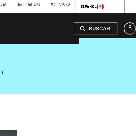
RDEN
TIENDAS
APOYO
ESPAÑOL
BUSCAR
AR