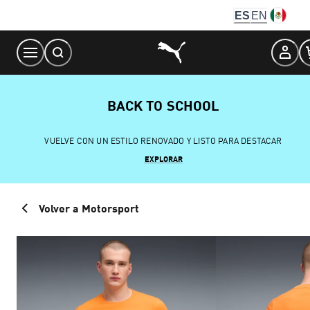
Skip
ES
EN
to
Content
BACK TO SCHOOL
VUELVE CON UN ESTILO RENOVADO Y LISTO PARA DESTACAR
EXPLORAR
Volver a Motorsport