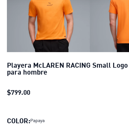
Playera McLAREN RACING Small Logo
para hombre
$799.00
Playera McLAREN RACING Small Log
COLOR:
Papaya