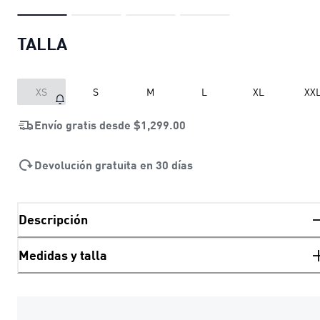
TALLA
XS
S
M
L
XL
XX
Envío gratis desde
$1,299.00
Devolución gratuita en 30 días
Descripción
Medidas y talla