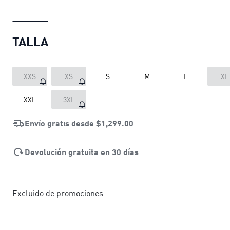
TALLA
XXS
XS
S
M
L
XL
XXL
3XL
Envío gratis desde
$1,299.00
Devolución gratuita en 30 días
Excluido de promociones