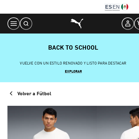
Skip
ES
EN
to
Content
BACK TO SCHOOL
VUELVE CON UN ESTILO RENOVADO Y LISTO PARA DESTACAR
EXPLORAR
Volver a Fútbol