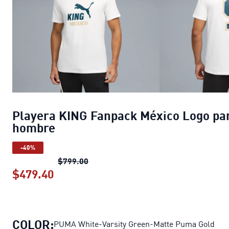
Playera KING Fanpack México Logo pa
hombre
-40%
Playera KING Fanpack México Logo 
$799.00
$479.40
Playera KING Fanpack México Logo 
COLOR:
PUMA White-Varsity Green-Matte Puma Gold