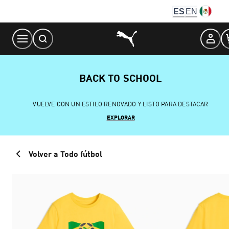
Skip
ES
EN
to
Content
BACK TO SCHOOL
VUELVE CON UN ESTILO RENOVADO Y LISTO PARA DESTACAR
EXPLORAR
Volver a Todo fútbol