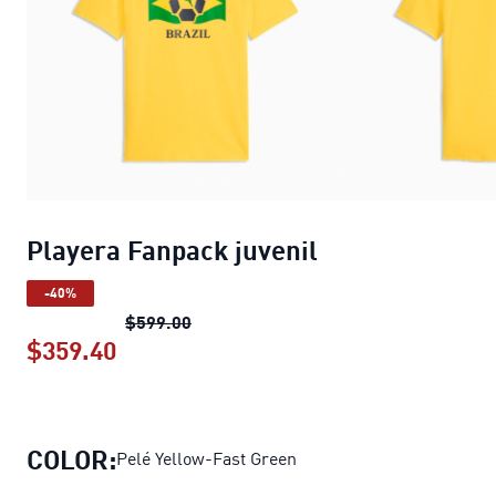
Playera Fanpack juvenil
-40%
Playera Fanpack juvenil
precio origin
$599.00
$359.40
Playera Fanpack juvenil
precio actual
COLOR:
Pelé Yellow-Fast Green