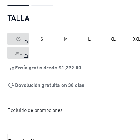
TALLA
XS
S
M
L
XL
XX
3XL
Envío gratis desde
$1,299.00
Devolución gratuita en 30 días
Excluido de promociones