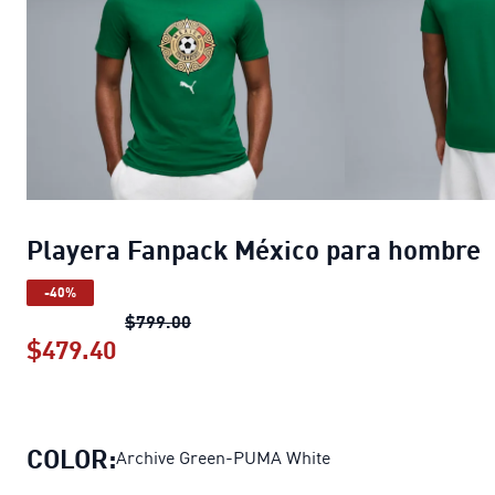
Playera Fanpack México para hombre
-40%
Playera Fanpack México para hombr
$799.00
$479.40
Playera Fanpack México para hombr
COLOR:
Archive Green-PUMA White