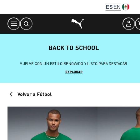
Skip
ES
EN
to
Content
BACK TO SCHOOL
VUELVE CON UN ESTILO RENOVADO Y LISTO PARA DESTACAR
EXPLORAR
Volver a Fútbol