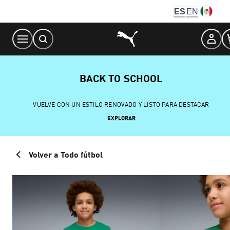
Skip
ES
EN
to
Content
BACK TO SCHOOL
VUELVE CON UN ESTILO RENOVADO Y LISTO PARA DESTACAR
EXPLORAR
Volver a Todo fútbol