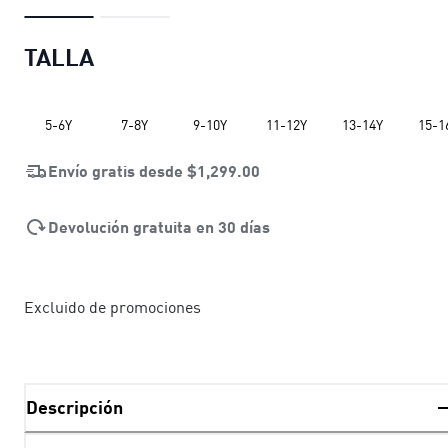
TALLA
5-6Y
7-8Y
9-10Y
11-12Y
13-14Y
15-1
Envío gratis desde
$1,299.00
Devolución gratuita en 30 días
Excluido de promociones
Descripción