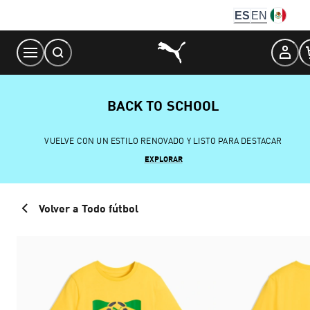
Skip
ES
EN
to
Content
BACK TO SCHOOL
VUELVE CON UN ESTILO RENOVADO Y LISTO PARA DESTACAR
EXPLORAR
Volver a Todo fútbol