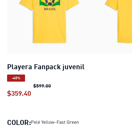
Playera Fanpack juvenil
-40%
Playera Fanpack juvenil
precio origin
$599.00
$359.40
Playera Fanpack juvenil
precio actual
COLOR:
Pelé Yellow-Fast Green