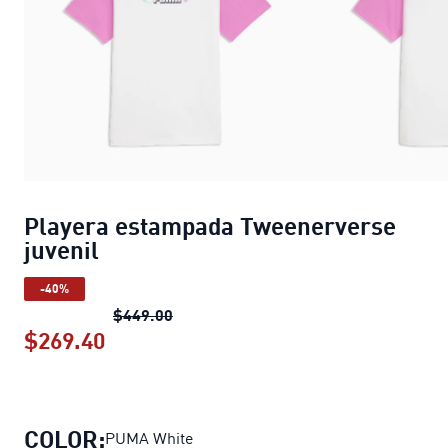
Playera estampada Tweenerverse
juvenil
-40%
Playera estampada Tweenerverse juv
$449.00
$269.40
Playera estampada Tweenerverse juv
COLOR:
PUMA White