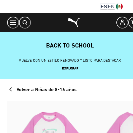
Skip
ES
EN
to
Content
BACK TO SCHOOL
VUELVE CON UN ESTILO RENOVADO Y LISTO PARA DESTACAR
EXPLORAR
Volver a Niñas de 8-16 años