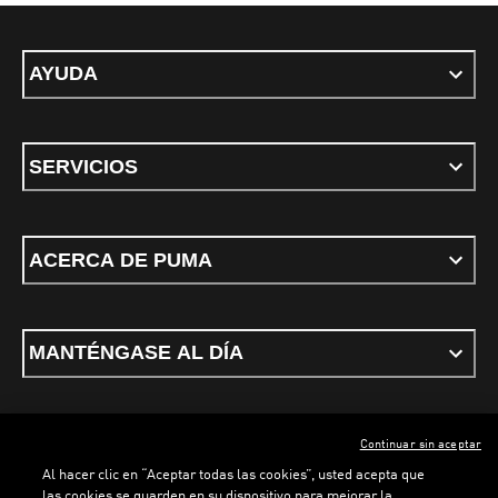
AYUDA
SERVICIOS
ACERCA DE PUMA
MANTÉNGASE AL DÍA
Continuar sin aceptar
ESPAÑOL
Al hacer clic en “Aceptar todas las cookies”, usted acepta que
las cookies se guarden en su dispositivo para mejorar la