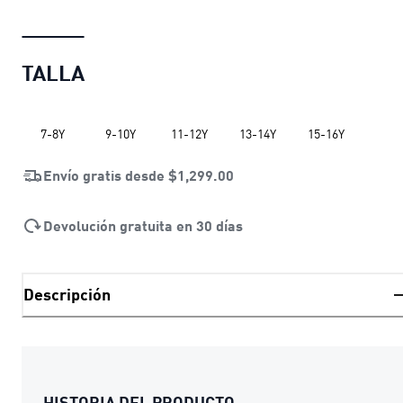
TALLA
7-8Y
9-10Y
11-12Y
13-14Y
15-16Y
Envío gratis desde
$1,299.00
Devolución gratuita en 30 días
Descripción
HISTORIA DEL PRODUCTO