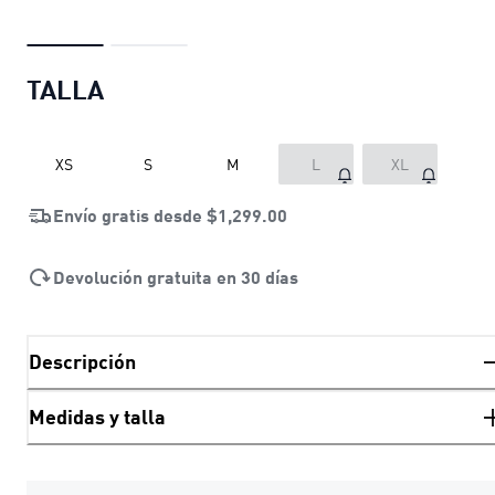
TALLA
XS
S
M
L
XL
Envío gratis desde
$1,299.00
Devolución gratuita en 30 días
Descripción
Medidas y talla