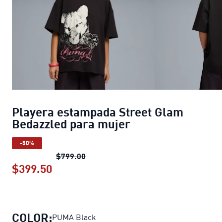
Playera estampada Street Glam
Bedazzled para mujer
-50%
Playera estampada Street Glam Beda
$799.00
$399.50
Playera estampada Street Glam Beda
COLOR:
PUMA Black