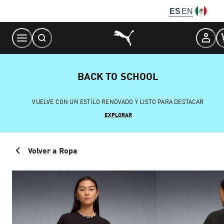
Skip
ES
EN
to
Content
BACK TO SCHOOL
VUELVE CON UN ESTILO RENOVADO Y LISTO PARA DESTACAR
EXPLORAR
Volver a Ropa