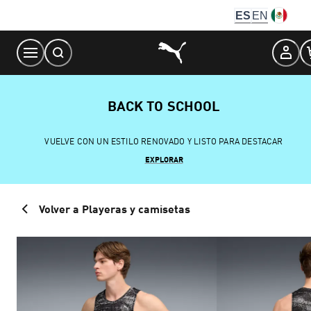
Skip
ES
EN
to
Content
BACK TO SCHOOL
VUELVE CON UN ESTILO RENOVADO Y LISTO PARA DESTACAR
EXPLORAR
Volver a Playeras y camisetas