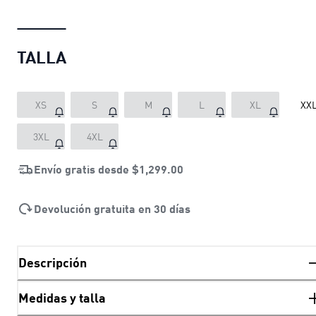
TALLA
XS
S
M
L
XL
XX
3XL
4XL
Envío gratis desde
$1,299.00
Devolución gratuita en 30 días
Descripción
Medidas y talla