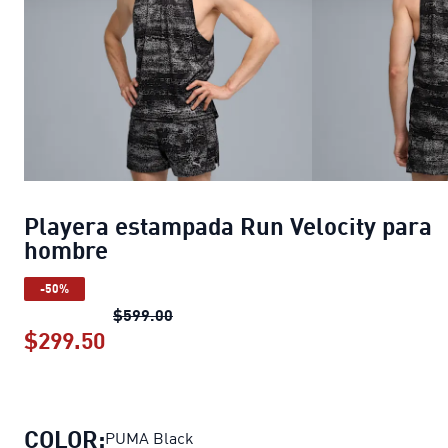
Playera estampada Run Velocity para
hombre
-50%
Playera estampada Run Velocity par
$599.00
$299.50
Playera estampada Run Velocity par
COLOR:
PUMA Black