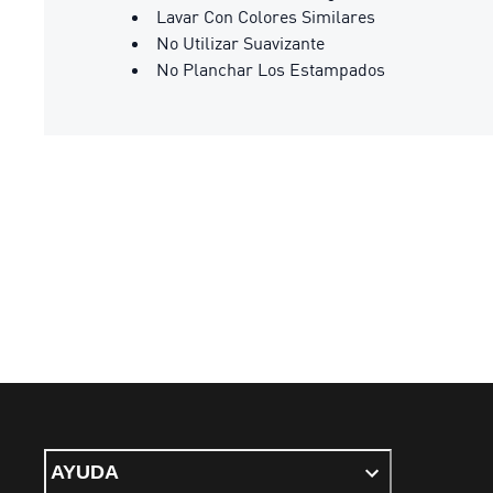
Lavar Con Colores Similares
No Utilizar Suavizante
No Planchar Los Estampados
AYUDA