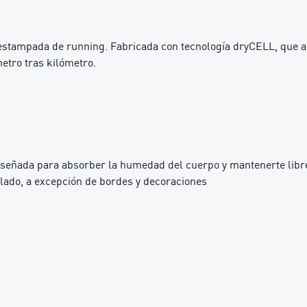
a estampada de running. Fabricada con tecnología dryCELL, que a
etro tras kilómetro.
iseñada para absorber la humedad del cuerpo y mantenerte libre
lado, a excepción de bordes y decoraciones