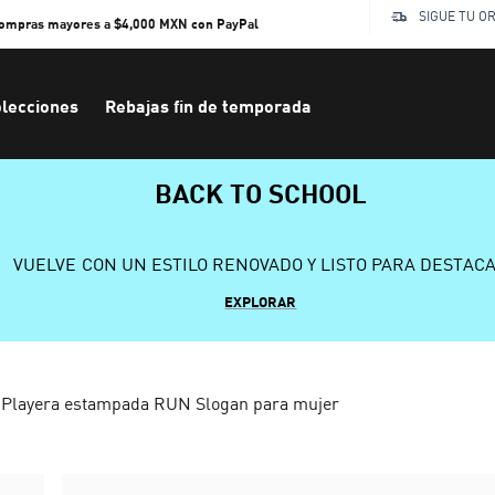
SIGUE TU O
compras mayores a $4,000 MXN con PayPal
lecciones
Rebajas fin de temporada
BACK TO SCHOOL
VUELVE CON UN ESTILO RENOVADO Y LISTO PARA DESTAC
EXPLORAR
Playera estampada RUN Slogan para mujer