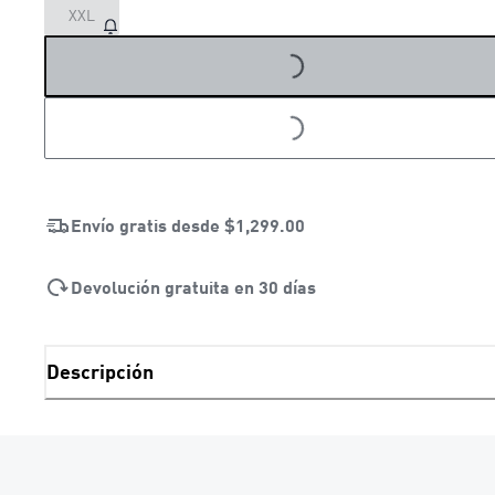
XXL
LOADING...
LOADING...
Envío gratis desde
$1,299.00
Devolución gratuita en 30 días
Descripción