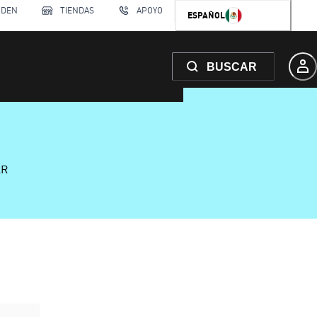
RDEN
TIENDAS
APOYO
ESPAÑOL
BUSCAR
AR