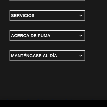
SERVICIOS
ACERCA DE PUMA
MANTÉNGASE AL DÍA
Términos y condiciones
Política de Privacidad
Configurador de cookies