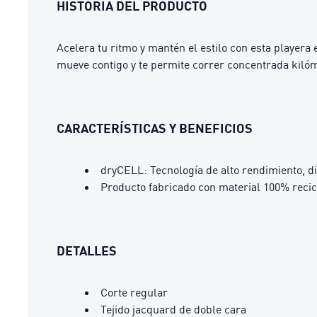
HISTORIA DEL PRODUCTO
Acelera tu ritmo y mantén el estilo con esta player
mueve contigo y te permite correr concentrada kilóm
CARACTERÍSTICAS Y BENEFICIOS
dryCELL: Tecnología de alto rendimiento, d
Producto fabricado con material 100% recic
DETALLES
Corte regular
Tejido jacquard de doble cara