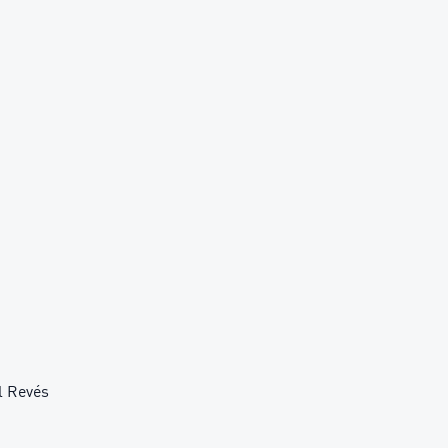
l Revés