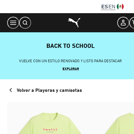
Skip
ES
EN
to
Content
BACK TO SCHOOL
VUELVE CON UN ESTILO RENOVADO Y LISTO PARA DESTACAR
EXPLORAR
Volver a Playeras y camisetas