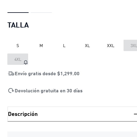
TALLA
S
M
L
XL
XXL
3X
4XL
Envío gratis desde
$1,299.00
Devolución gratuita en 30 días
Descripción