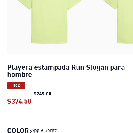
Playera estampada Run Slogan para
hombre
-50%
Playera estampada Run Slogan para
$749.00
$374.50
Playera estampada Run Slogan para
COLOR:
Apple Spritz