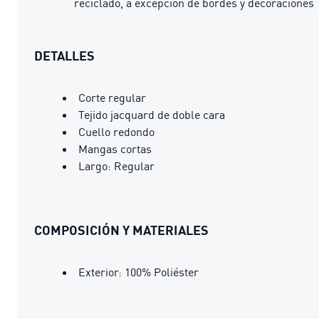
reciclado, a excepción de bordes y decoraciones
DETALLES
Corte regular
Tejido jacquard de doble cara
Cuello redondo
Mangas cortas
Largo: Regular
COMPOSICIÓN Y MATERIALES
Exterior: 100% Poliéster