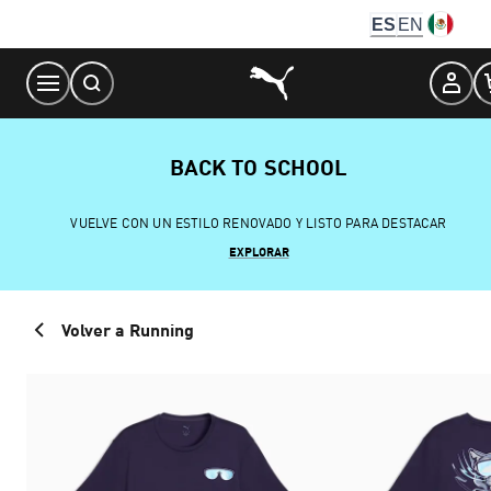
Skip
ES
EN
to
Content
BACK TO SCHOOL
VUELVE CON UN ESTILO RENOVADO Y LISTO PARA DESTACAR
EXPLORAR
Volver a Running