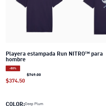
Playera estampada Run NITRO™ para
hombre
-50%
Playera estampada Run NITRO™ par
$749.00
$374.50
Playera estampada Run NITRO™ par
COLOR:
Deep Plum