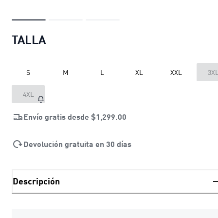
TALLA
S
M
L
XL
XXL
3X
4XL
Envío gratis desde
$1,299.00
Devolución gratuita en 30 días
Descripción