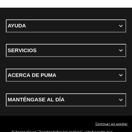
AYUDA
SERVICIOS
ACERCA DE PUMA
MANTÉNGASE AL DÍA
Continuar sin aceptar
Al hacer clic en “Aceptar todas las cookies”, usted acepta que