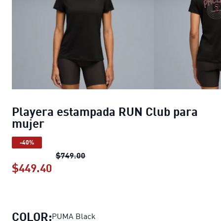
Playera estampada RUN Club para
mujer
-40%
Playera estampada RUN Club para m
$749.00
$449.40
Playera estampada RUN Club para m
COLOR:
PUMA Black