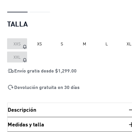
TALLA
XXS
XS
S
M
L
XL
XXL
Envío gratis desde
$1,299.00
Devolución gratuita en 30 días
Descripción
Medidas y talla