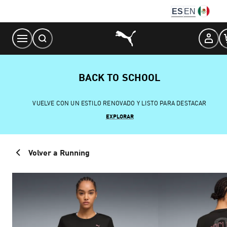
Skip
ES
EN
to
Content
BACK TO SCHOOL
VUELVE CON UN ESTILO RENOVADO Y LISTO PARA DESTACAR
EXPLORAR
Volver a Running