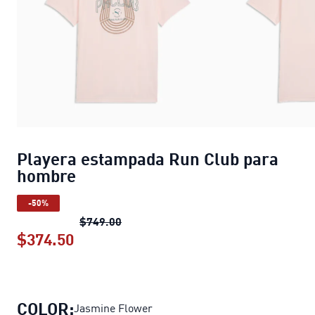
Playera estampada Run Club para
hombre
-50%
Playera estampada Run Club para h
$749.00
$374.50
Playera estampada Run Club para h
COLOR:
Jasmine Flower