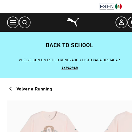
Skip
ES
EN
to
Content
BACK TO SCHOOL
VUELVE CON UN ESTILO RENOVADO Y LISTO PARA DESTACAR
EXPLORAR
Volver a Running