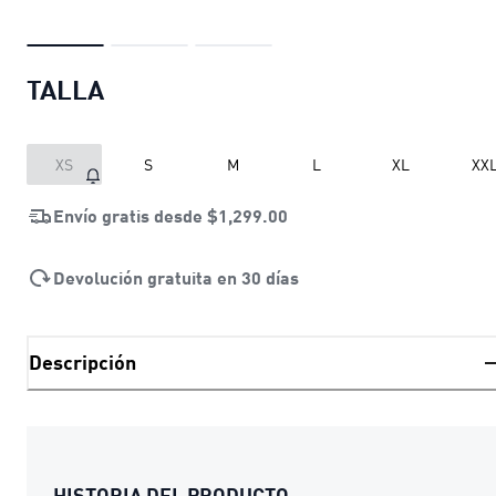
TALLA
XS
S
M
L
XL
XX
Envío gratis desde
$1,299.00
Devolución gratuita en 30 días
Descripción
HISTORIA DEL PRODUCTO