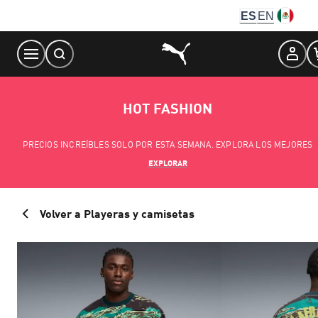
Skip
ES
EN
to
Content
HOT FASHION
PRECIOS INCREÍBLES SOLO POR ESTA SEMANA. EXPLORA LOS MEJORES
EXPLORAR
Volver a Playeras y camisetas