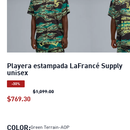
Playera estampada LaFrancé Supply
unisex
-30%
Playera estampada LaFrancé Suppl
$1,099.00
$769.30
Playera estampada LaFrancé Supply 
COLOR:
Green Terrain-AOP