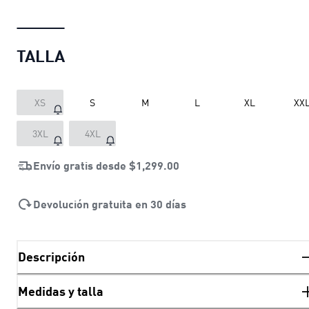
TALLA
XS
S
M
L
XL
XX
3XL
4XL
Envío gratis desde
$1,299.00
Devolución gratuita en 30 días
Descripción
Medidas y talla