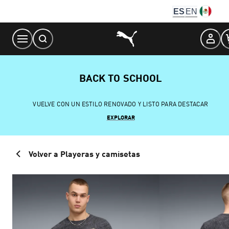
Skip
ES
EN
to
Content
BACK TO SCHOOL
VUELVE CON UN ESTILO RENOVADO Y LISTO PARA DESTACAR
EXPLORAR
Volver a Playeras y camisetas