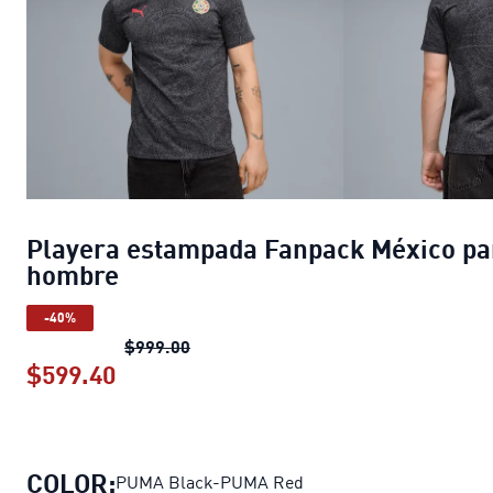
Playera estampada Fanpack México pa
hombre
-40%
Playera estampada Fanpack México 
$999.00
$599.40
Playera estampada Fanpack México 
COLOR:
PUMA Black-PUMA Red