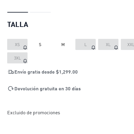
TALLA
XS
S
M
L
XL
XX
3XL
Envío gratis desde
$1,299.00
Devolución gratuita en 30 días
Excluido de promociones