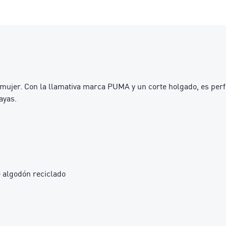
a mujer. Con la llamativa marca PUMA y un corte holgado, es perf
ayas.
 algodón reciclado