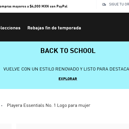
SIGUE TU O
compras mayores a $4,000 MXN con PayPal
lecciones
Rebajas fin de temporada
BACK TO SCHOOL
VUELVE CON UN ESTILO RENOVADO Y LISTO PARA DESTAC
EXPLORAR
Playera Essentials No. 1 Logo para mujer