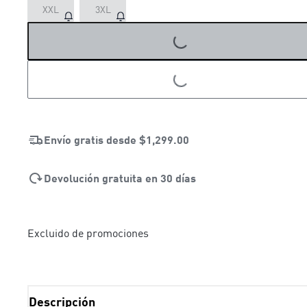
XXL
3XL
LOADING...
LOADING...
Envío gratis desde
$1,299.00
Devolución gratuita en 30 días
Excluido de promociones
Descripción