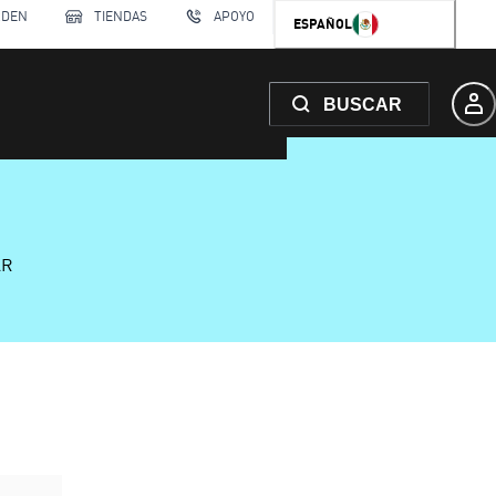
RDEN
TIENDAS
APOYO
ESPAÑOL
BUSCAR
AR