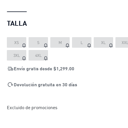
TALLA
XS
S
M
L
XL
XX
3XL
4XL
Envío gratis desde
$1,299.00
Devolución gratuita en 30 días
Excluido de promociones