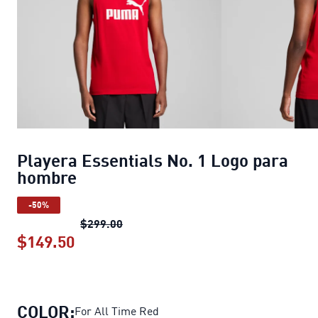
Playera Essentials No. 1 Logo para
hombre
-50%
Playera Essentials No. 1 Logo para 
$299.00
$149.50
Playera Essentials No. 1 Logo para 
COLOR:
For All Time Red