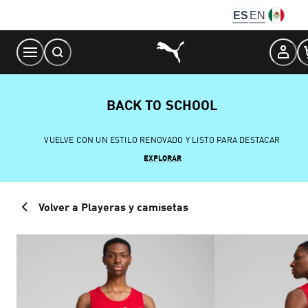
Skip
ES
EN
to
Content
BACK TO SCHOOL
VUELVE CON UN ESTILO RENOVADO Y LISTO PARA DESTACAR
EXPLORAR
Volver a Playeras y camisetas