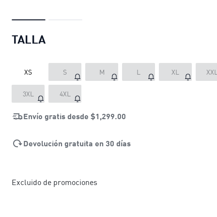
TALLA
XS
S
M
L
XL
XX
3XL
4XL
Envío gratis desde
$1,299.00
Devolución gratuita en 30 días
Excluido de promociones