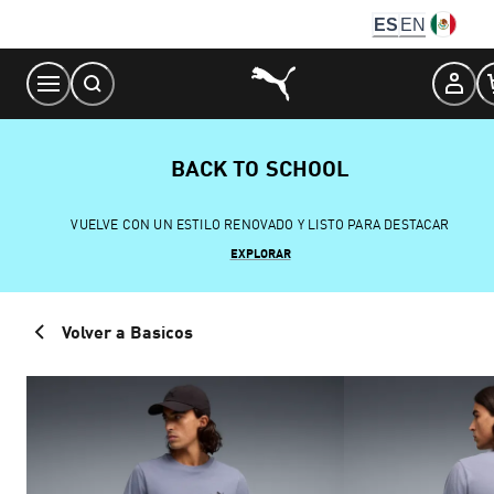
Skip
ES
EN
to
Content
BACK TO SCHOOL
VUELVE CON UN ESTILO RENOVADO Y LISTO PARA DESTACAR
EXPLORAR
Volver a Basicos