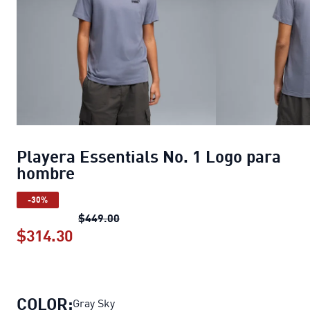
Playera Essentials No. 1 Logo para
hombre
-30%
Playera Essentials No. 1 Logo para 
$449.00
$314.30
Playera Essentials No. 1 Logo para 
COLOR:
Gray Sky