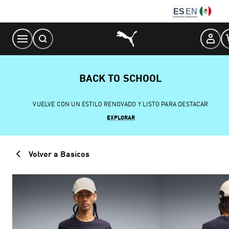
Skip
ES
EN
to
Content
BACK TO SCHOOL
VUELVE CON UN ESTILO RENOVADO Y LISTO PARA DESTACAR
EXPLORAR
Volver a Basicos