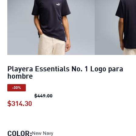
Playera Essentials No. 1 Logo para
hombre
-30%
Playera Essentials No. 1 Logo para 
$449.00
$314.30
Playera Essentials No. 1 Logo para 
COLOR:
New Navy