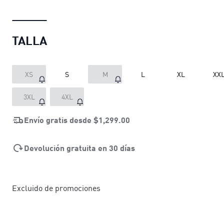
TALLA
XS
S
M
L
XL
XX
3XL
4XL
Envío gratis desde
$1,299.00
Devolución gratuita en 30 días
Excluido de promociones