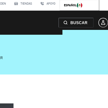
RDEN
TIENDAS
APOYO
ESPAÑOL
BUSCAR
AR