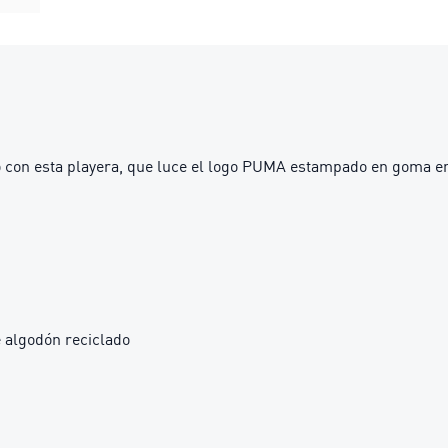
ro con esta playera, que luce el logo PUMA estampado en goma en
 algodón reciclado