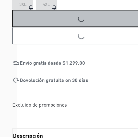
3XL
4XL
LOADING...
LOADING...
Envío gratis desde
$1,299.00
Devolución gratuita en 30 días
Excluido de promociones
Descripción