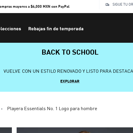
SIGUE TU O
compras mayores a $4,000 MXN con PayPal
lecciones
Rebajas fin de temporada
BACK TO SCHOOL
VUELVE CON UN ESTILO RENOVADO Y LISTO PARA DESTAC
EXPLORAR
Playera Essentials No. 1 Logo para hombre