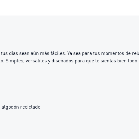
us días sean aún más fáciles. Ya sea para tus momentos de relax
o. Simples, versátiles y diseñados para que te sientas bien todo e
 algodón reciclado