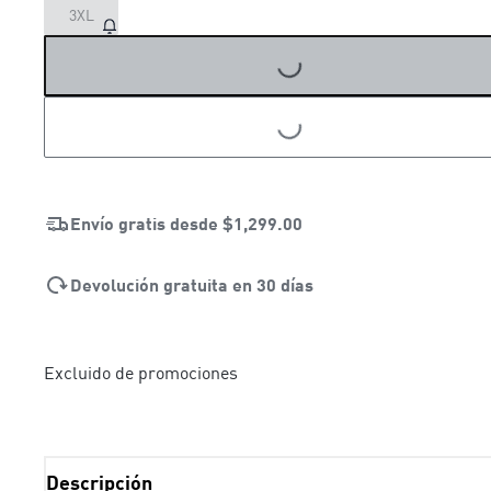
LOADING...
3XL
LOADING...
Envío gratis desde
$1,299.00
Devolución gratuita en 30 días
Excluido de promociones
Descripción