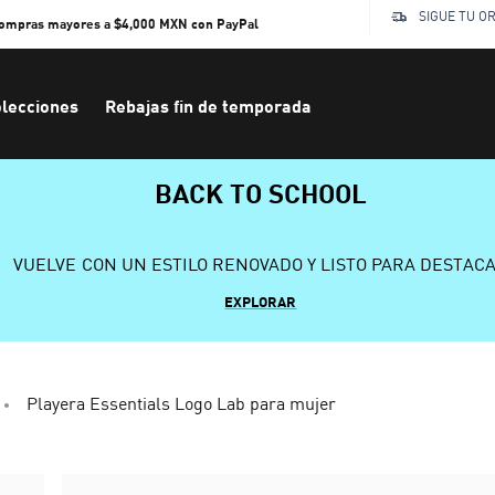
SIGUE TU O
compras mayores a $4,000 MXN con PayPal
lecciones
Rebajas fin de temporada
BACK TO SCHOOL
VUELVE CON UN ESTILO RENOVADO Y LISTO PARA DESTAC
EXPLORAR
Playera Essentials Logo Lab para mujer