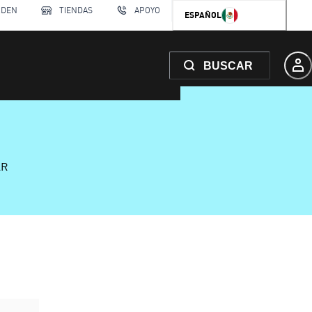
RDEN
TIENDAS
APOYO
ESPAÑOL
BUSCAR
AR