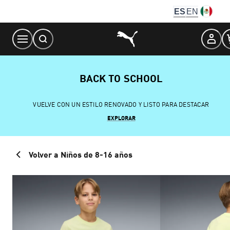
Skip
ES
EN
to
Content
BACK TO SCHOOL
VUELVE CON UN ESTILO RENOVADO Y LISTO PARA DESTACAR
EXPLORAR
Volver a Niños de 8-16 años