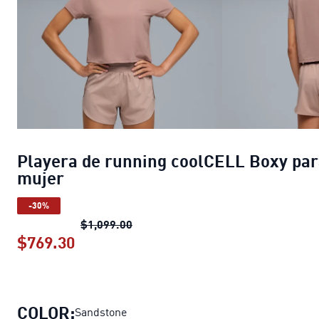
Playera de running coolCELL Boxy pa
mujer
-30%
Playera de running coolCELL Boxy 
$1,099.00
$769.30
Playera de running coolCELL Boxy p
COLOR:
Sandstone