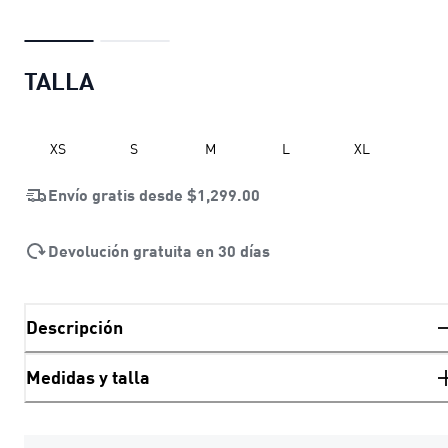
TALLA
XS
S
M
L
XL
Envío gratis desde
$1,299.00
Devolución gratuita en 30 días
Descripción
Medidas y talla