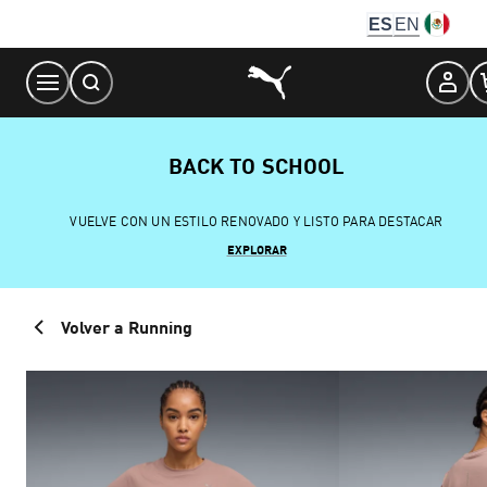
Skip
ES
EN
to
Content
BACK TO SCHOOL
VUELVE CON UN ESTILO RENOVADO Y LISTO PARA DESTACAR
EXPLORAR
Volver a Running