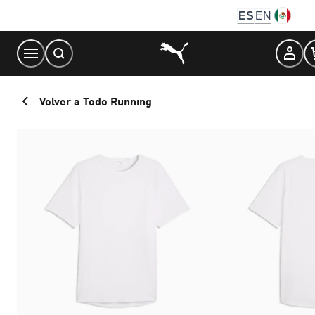
Skip
ES
EN
to
Content
Volver a Todo Running