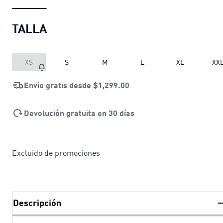
TALLA
XS
S
M
L
XL
XX
Envío gratis desde
$1,299.00
Devolución gratuita en 30 días
Excluido de promociones
Descripción