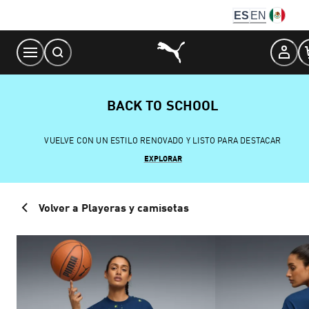
Skip
ES
EN
to
Content
BACK TO SCHOOL
VUELVE CON UN ESTILO RENOVADO Y LISTO PARA DESTACAR
EXPLORAR
Volver a Playeras y camisetas