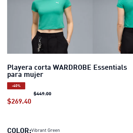
Playera corta WARDROBE Essentials
para mujer
-40%
Playera corta WARDROBE Essentials 
$449.00
$269.40
Playera corta WARDROBE Essentials 
COLOR:
Vibrant Green