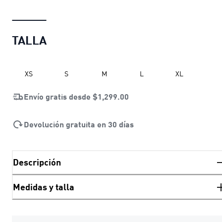
TALLA
XS
S
M
L
XL
Envío gratis desde
$1,299.00
Devolución gratuita en 30 días
Descripción
Medidas y talla