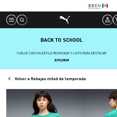
Skip
ES
EN
to
Content
BACK TO SCHOOL
VUELVE CON UN ESTILO RENOVADO Y LISTO PARA DESTACAR
EXPLORAR
Volver a Rebajas mitad de temporada