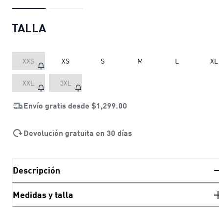
TALLA
XXS
XS
S
M
L
XL
XXL
3XL
Envío gratis desde
$1,299.00
Devolución gratuita en 30 días
Descripción
Medidas y talla