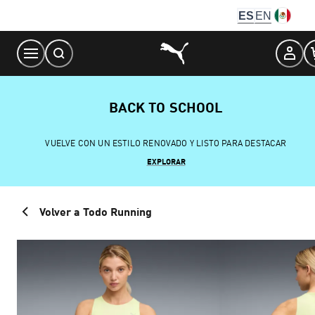
Skip
ES
EN
to
Content
BACK TO SCHOOL
VUELVE CON UN ESTILO RENOVADO Y LISTO PARA DESTACAR
EXPLORAR
Volver a Todo Running