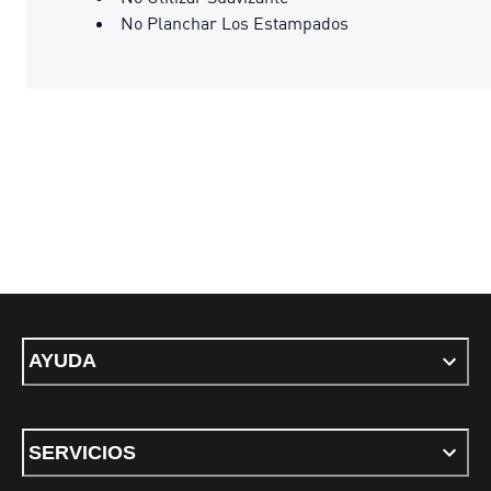
No Planchar Los Estampados
AYUDA
SERVICIOS