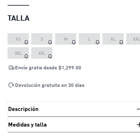
TALLA
XS
S
M
L
XL
XX
3XL
4XL
Envío gratis desde
$1,299.00
Devolución gratuita en 30 días
Descripción
Medidas y talla