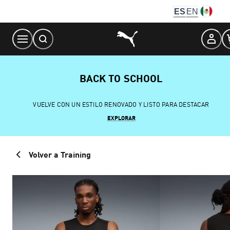
Skip
ES
EN
to
Content
BACK TO SCHOOL
VUELVE CON UN ESTILO RENOVADO Y LISTO PARA DESTACAR
EXPLORAR
Volver a Training