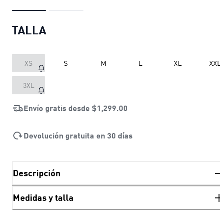
TALLA
XS
S
M
L
XL
XX
3XL
Envío gratis desde
$1,299.00
Devolución gratuita en 30 días
Descripción
Medidas y talla