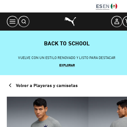
Skip
ES
EN
to
Content
BACK TO SCHOOL
VUELVE CON UN ESTILO RENOVADO Y LISTO PARA DESTACAR
EXPLORAR
Volver a Playeras y camisetas