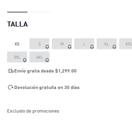
TALLA
XS
S
M
L
XL
XX
3XL
4XL
Envío gratis desde
$1,299.00
Devolución gratuita en 30 días
Excluido de promociones