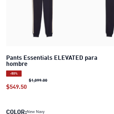
Pants Essentials ELEVATED para
hombre
-50%
Pants Essentials ELEVATED para h
$1,099.00
$549.50
Pants Essentials ELEVATED para hom
COLOR:
New Navy