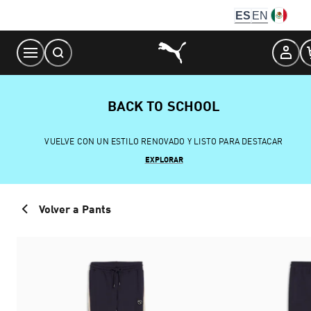
Skip
ES
EN
to
Content
BACK TO SCHOOL
VUELVE CON UN ESTILO RENOVADO Y LISTO PARA DESTACAR
EXPLORAR
Volver a Pants