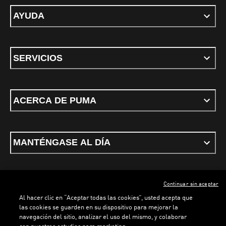
AYUDA
SERVICIOS
ACERCA DE PUMA
MANTÉNGASE AL DÍA
Continuar sin aceptar
ESPAÑOL
Al hacer clic en “Aceptar todas las cookies”, usted acepta que
LOADING...
LOADI
las cookies se guarden en su dispositivo para mejorar la
navegación del sitio, analizar el uso del mismo, y colaborar