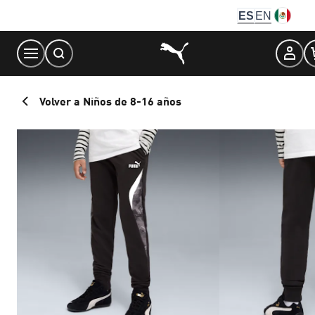
Skip
ES
EN
to
Content
Volver a Niños de 8-16 años