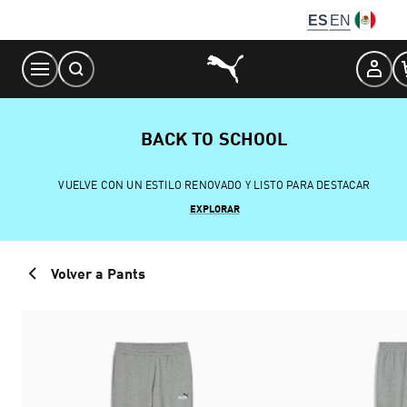
Skip
ES
EN
to
Content
BACK TO SCHOOL
VUELVE CON UN ESTILO RENOVADO Y LISTO PARA DESTACAR
EXPLORAR
Volver a Pants