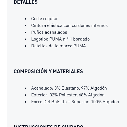
DETALLES
Corte regular
Cintura elástica con cordones internos
Puños acanalados
Logotipo PUMA n.° 1 bordado
Detalles de la marca PUMA
COMPOSICIÓN Y MATERIALES
Acanalado: 3% Elastano, 97% Algodón
Exterior: 32% Poliéster, 68% Algodón
Forro Del Bolsillo – Superior: 100% Algodón
INSTRUCCIONES DE CUIDADO