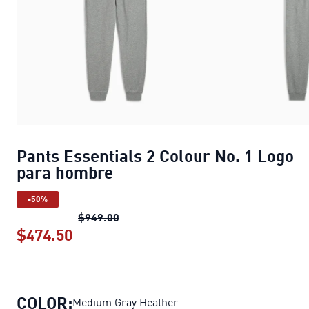
Pants Essentials 2 Colour No. 1 Logo
para hombre
-50%
Pants Essentials 2 Colour No. 1 Log
$949.00
$474.50
Pants Essentials 2 Colour No. 1 Logo
COLOR:
Medium Gray Heather