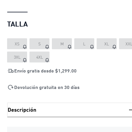
TALLA
XS
S
M
L
XL
XX
3XL
4XL
Envío gratis desde
$1,299.00
Devolución gratuita en 30 días
Descripción