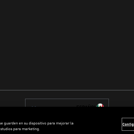
ESPAÑOL
 se guarden en su dispositivo para mejorar la
Config
estudios para marketing.