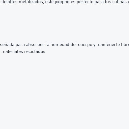
n detalles metalizados, este jogging es perfecto para tus rutinas
iseñada para absorber la humedad del cuerpo y mantenerte libre
 materiales reciclados