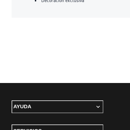
Decoración exclusiva
AYUDA