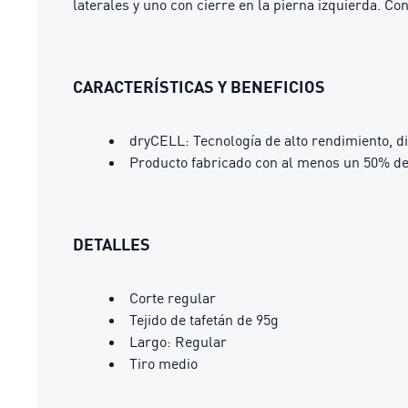
laterales y uno con cierre en la pierna izquierda. Co
CARACTERÍSTICAS Y BENEFICIOS
dryCELL: Tecnología de alto rendimiento, d
Producto fabricado con al menos un 50% de
DETALLES
Corte regular
Tejido de tafetán de 95g
Largo: Regular
Tiro medio