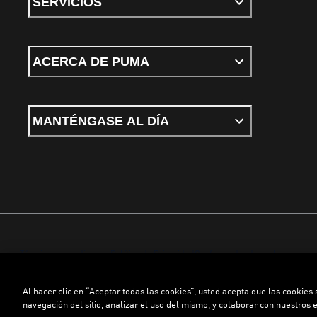
SERVICIOS
ACERCA DE PUMA
MANTÉNGASE AL DÍA
Términos y condiciones
Política de Privacidad
Configurador de cookies
Al hacer clic en “Aceptar todas las cookies”, usted acepta que las cookies
©
PUMA, 2026. Todos los derechos reservados
navegación del sitio, analizar el uso del mismo, y colaborar con nuestros 