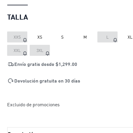
TALLA
XXS
XS
S
M
L
XL
XXL
3XL
Envío gratis desde
$1,299.00
Devolución gratuita en 30 días
Excluido de promociones