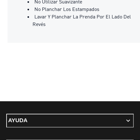
No Utilizar Suavizante
No Planchar Los Estampados
Lavar Y Planchar La Prenda Por El Lado Del
Revés
AYUDA