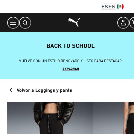
Skip
ES
EN
to
Content
BACK TO SCHOOL
VUELVE CON UN ESTILO RENOVADO Y LISTO PARA DESTACAR
EXPLORAR
Volver a Leggings y pants