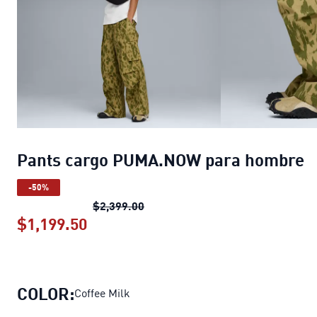
Pants cargo PUMA.NOW para hombre
-50%
Pants cargo PUMA.NOW para ho
$2,399.00
$1,199.50
Pants cargo PUMA.NOW para homb
COLOR:
Coffee Milk