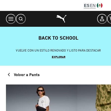
Skip
ES
EN
to
Content
BACK TO SCHOOL
VUELVE CON UN ESTILO RENOVADO Y LISTO PARA DESTACAR
EXPLORAR
Volver a Pants