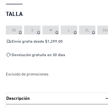
TALLA
XS
S
M
L
XL
XX
Envío gratis desde
$1,299.00
Devolución gratuita en 30 días
Excluido de promociones
Descripción