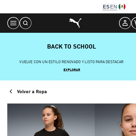
Skip
ES
EN
to
Content
BACK TO SCHOOL
VUELVE CON UN ESTILO RENOVADO Y LISTO PARA DESTACAR
EXPLORAR
Volver a Ropa